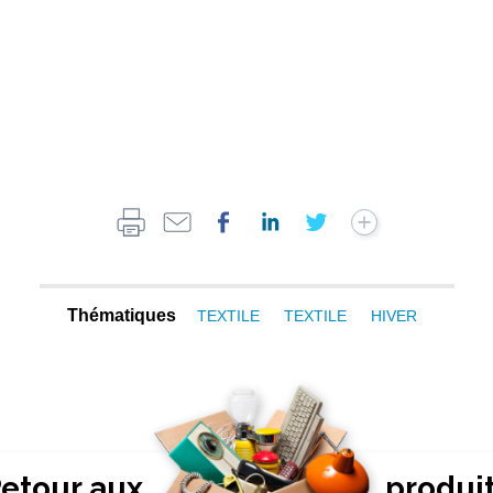
Thématiques
TEXTILE
TEXTILE
HIVER
etour aux
produi